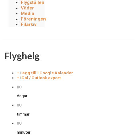
Flygställen
Väder
Media
Föreningen
Filarkiv
Flyghelg
+ Lägg till i Google Kalender
+ iCal / Outlook export
00
dagar
00
timmar
00
minuter