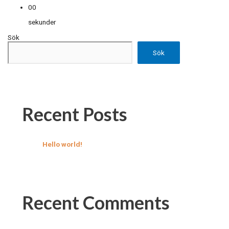
00
sekunder
Sök
Sök
Recent Posts
Hello world!
Recent Comments