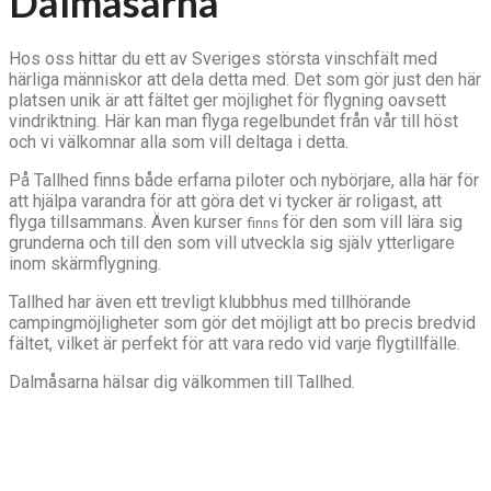
Dalmåsarna
Hos oss hittar du ett av Sveriges största vinschfält med
härliga människor att dela detta med. Det som gör just den här
platsen unik är att fältet ger möjlighet för flygning oavsett
vindriktning. Här kan man flyga regelbundet från vår till höst
och vi välkomnar alla som vill deltaga i detta.
På Tallhed finns både erfarna piloter och nybörjare, alla här för
att hjälpa varandra för att göra det vi tycker är roligast, att
flyga tillsammans. Även kurser
för den som vill lära sig
finns
grunderna och till den som vill utveckla sig själv ytterligare
inom skärmflygning.
Tallhed har även ett trevligt klubbhus med tillhörande
campingmöjligheter som gör det möjligt att bo precis bredvid
fältet, vilket är perfekt för att vara redo vid varje flygtillfälle.
Dalmåsarna hälsar dig välkommen till Tallhed.