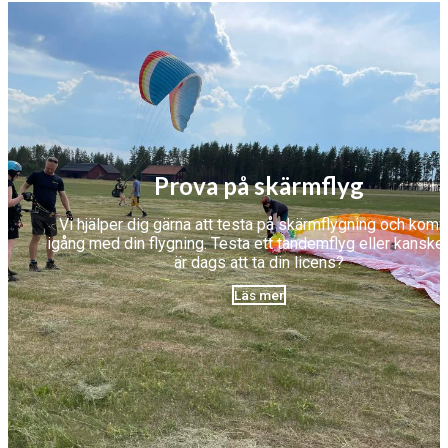
Prova på skärmflyg
Vi hjälper dig gärna att testa på skärmflygning och kom
igång med din flygning. Testa ett tandemflyg eller kanske
är dags att ta din licens?
Läs mer